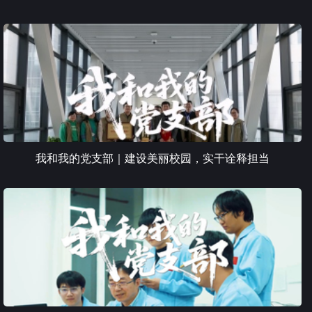
我和我的党支部｜建设美丽校园，实干诠释担当