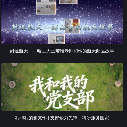
封证航天——哈工大王若维老师和他的航天邮品故事
我和我的党支部 | 支部聚力先锋，科研服务国家