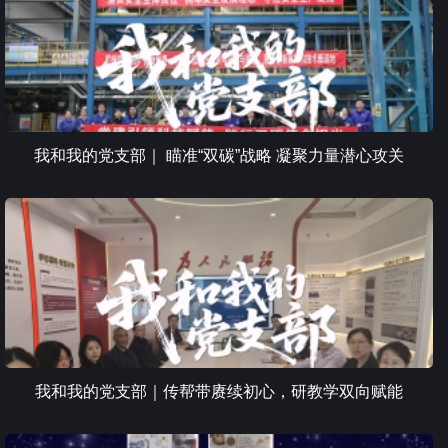
我和我的党支部｜ 瞄准“双碳”战略 凝聚力量潜心攻关
我和我的党支部｜传帮带赓续初心，研教学双向赋能