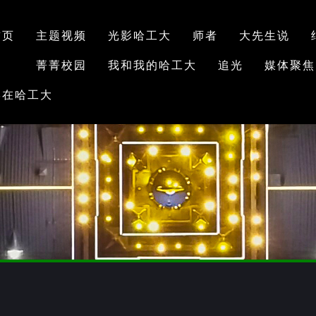
首页
主题视频
光影哈工大
师者
大先生说
菁菁校园
我和我的哈工大
追光
媒体聚焦
学在哈工大