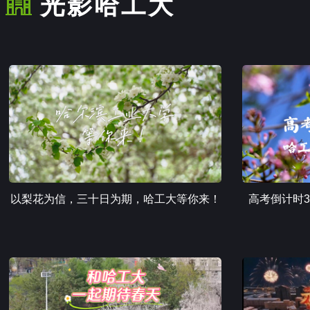
光影哈工大
以梨花为信，三十日为期，哈工大等你来！
高考倒计时