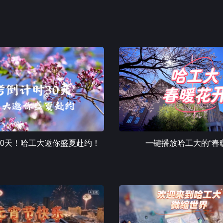
30天！哈工大邀你盛夏赴约！
一键播放哈工大的“春