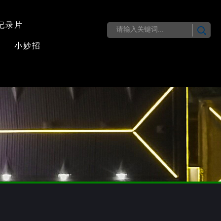
纪录片
小妙招