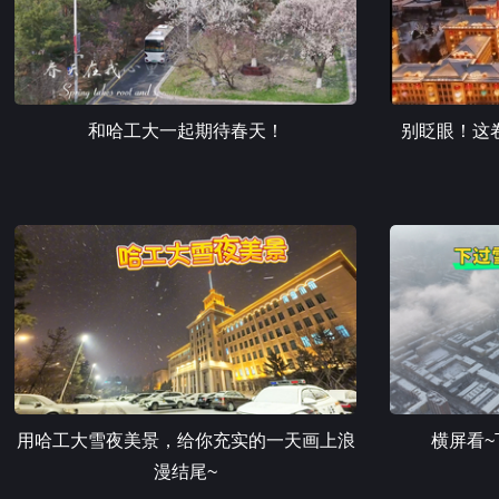
和哈工大一起期待春天！
别眨眼！这
用哈工大雪夜美景，给你充实的一天画上浪
横屏看
漫结尾~