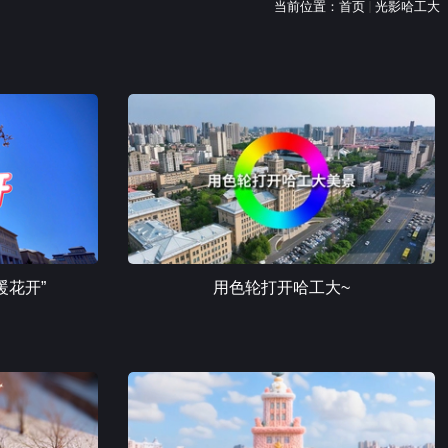
当前位置：
首页
光影哈工大
暖花开”
用色轮打开哈工大~