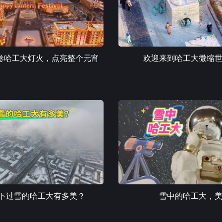
卷哈工大灯火，点亮整个元宵
欢迎来到哈工大微缩
~下过雪的哈工大有多美？
雪中的哈工大，