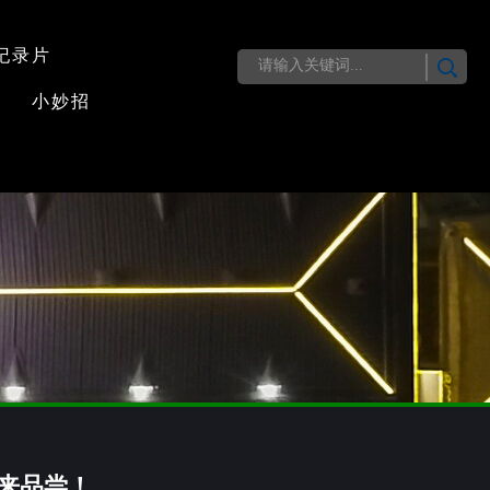
纪录片
小妙招
来品尝！