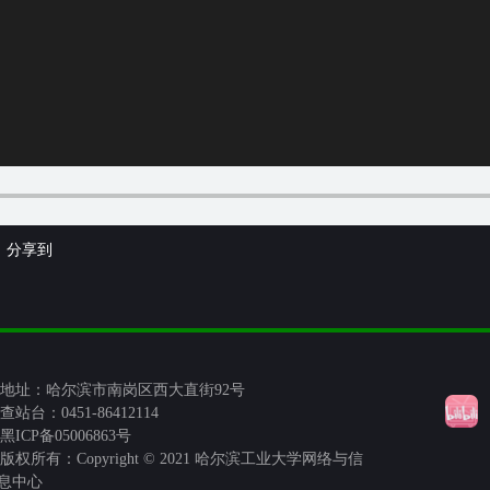
分享到
地址：哈尔滨市南岗区西大直街92号
查站台：0451-86412114
黑ICP备05006863号
版权所有：Copyright © 2021 哈尔滨工业大学网络与信
息中心