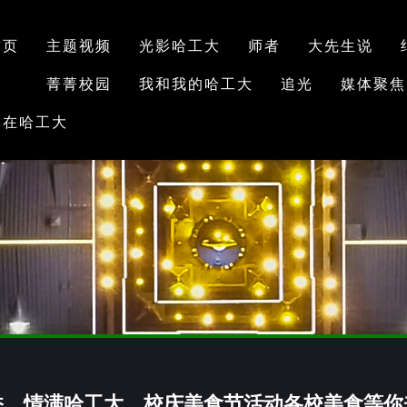
首页
主题视频
光影哈工大
师者
大先生说
菁菁校园
我和我的哈工大
追光
媒体聚焦
学在哈工大
香，情满哈工大，校庆美食节活动各校美食等你