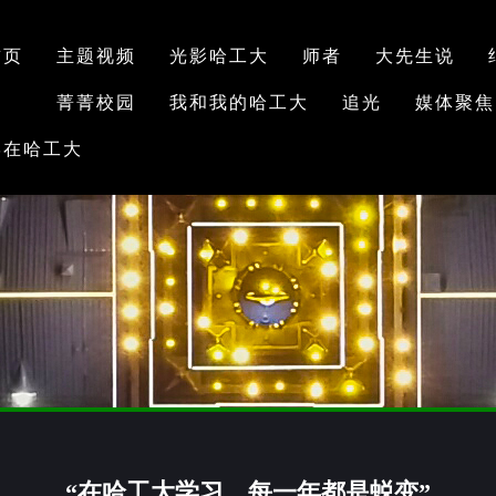
首页
主题视频
光影哈工大
师者
大先生说
菁菁校园
我和我的哈工大
追光
媒体聚焦
学在哈工大
“在哈工大学习，每一年都是蜕变”