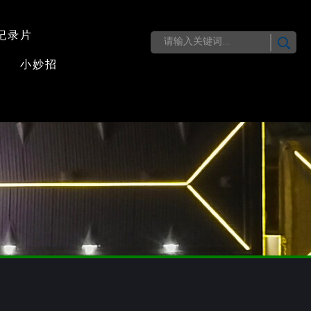
纪录片
小妙招