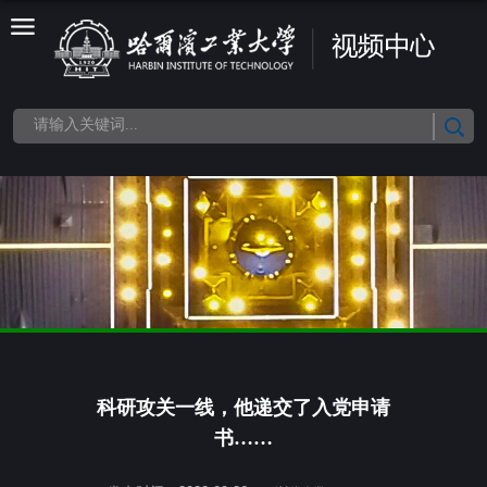
科研攻关一线，他递交了入党申请
书……